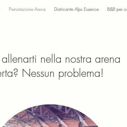
o
Prenotazione Arena
Districante Alps Essence
B&B per ca
 allenarti nella nostra arena
rta? Nessun problema!