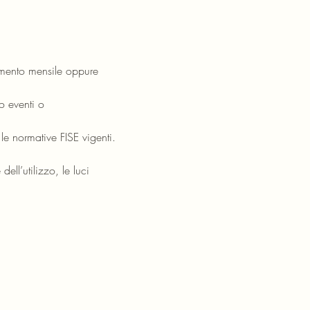
namento mensile oppure
o eventi o
 le normative FISE vigenti.
dell’utilizzo, le luci