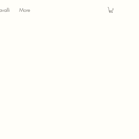
valli
More