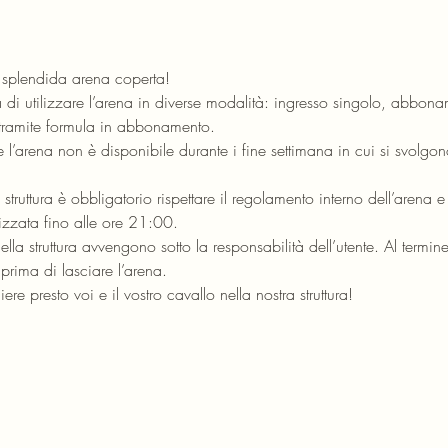
a splendida arena coperta!
à di utilizzare l’arena in diverse modalità: ingresso singolo, abbo
tramite formula in abbonamento.
 l’arena non è disponibile durante i fine settimana in cui si svolgon
a struttura è obbligatorio rispettare il regolamento interno dell’arena e
lizzata fino alle ore 21:00.
ella struttura avvengono sotto la responsabilità dell’utente. Al termine 
prima di lasciare l’arena.
ere presto voi e il vostro cavallo nella nostra struttura!