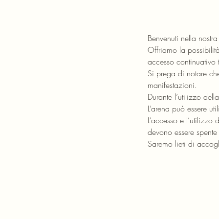
Benvenuti nella nostr
Offriamo la possibilit
accesso continuativo 
Si prega di notare che
manifestazioni.
Durante l’utilizzo dell
L’arena può essere uti
L’accesso e l’utilizzo d
devono essere spente 
Saremo lieti di accogli