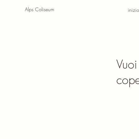
Alps Coliseum
inizi
Vuoi
cope