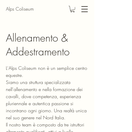
Alps Coliseum
Allenamento &
Addestramento
L'Alps Coliseum non è un semplice centro
equestre.
Siamo una struttura specializzata
nell'allenamento e nella formazione dei
cavalli, dove competenza, esperienza
pluriennale e autentica passione si
incontrano ogni giorno. Una realtà unica
nel suo genere nel Nord Italia.
Il nostro team è composto da tre istruttori
altamente qualificati, attivi a livello