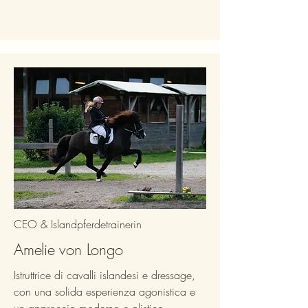
CEO & Islandpferdetrainerin
Amelie von Longo
Istruttrice di cavalli islandesi e dressage,
con una solida esperienza agonistica e
un approccio moderno e olistico